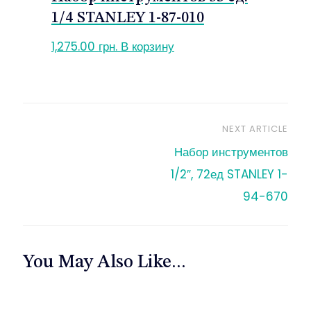
1/4 STANLEY 1-87-010
1,275.00
грн.
В корзину
NEXT ARTICLE
Навигация
Набор инструментов
по
1/2″, 72ед STANLEY 1-
94-670
записям
You May Also Like...