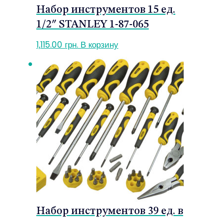
Набор инструментов 15 ед.
1/2″ STANLEY 1-87-065
1,115.00
грн.
В корзину
Набор инструментов 39 ед. в