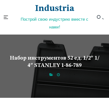
Skip
Industria
to
content
Построй свою индустрию вместе с
нами!
Набор инструментов 52 ед. 1/2″ 1/
4″ STANLEY 1-86-789