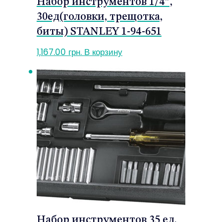
Набор инструментов 1/4″,
30ед(головки, трещотка,
биты) STANLEY 1-94-651
1,167.00
грн.
В корзину
Набор инструментов 35 ед.