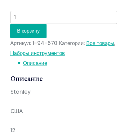
Количество
В корзину
Артикул:
1-94-670
Категории:
Все товары
,
Наборы инструментов
Описание
Описание
Stanley
США
12