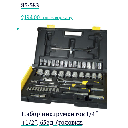
85-583
2,194.00
грн.
В корзину
Набор инструментов 1/4″
+1/2″, 65ед .(головки,