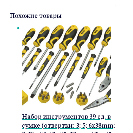
Похожие товары
Набор инструментов 39 ед. в
сумке (отвертки: 3; 5; 6x38mm;