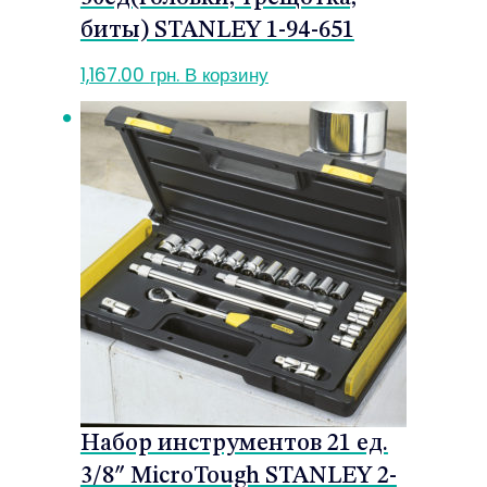
биты) STANLEY 1-94-651
1,167.00
грн.
В корзину
Набор инструментов 21 ед.
3/8″ MicroTough STANLEY 2-