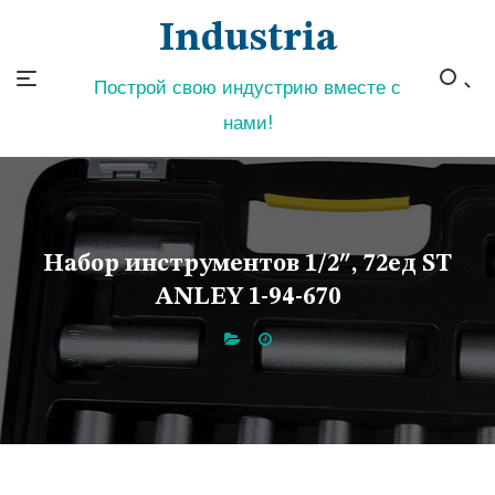
Skip
Industria
to
content
Построй свою индустрию вместе с
нами!
Набор инструментов 1/2″, 72ед ST
ANLEY 1-94-670