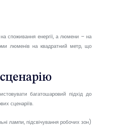
 на споживання енергії, а люмени – на
орми люменів на квадратний метр, що
 сценарію
истовувати багатошаровий підхід до
вих сценаріїв.
льні лампи, підсвічування робочих зон)