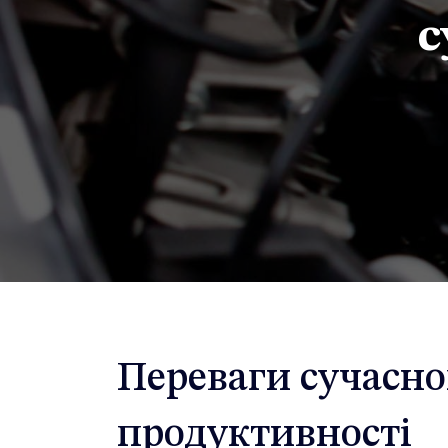
с
Переваги сучасно
продуктивності