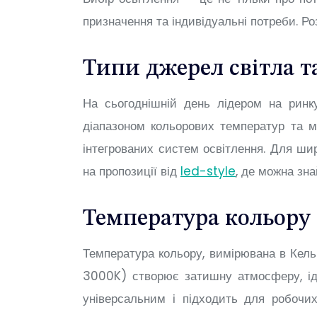
призначення та індивідуальні потреби. Р
Типи джерел світла та
На сьогоднішній день лідером на ринку
діапазоном кольорових температур та 
інтегрованих систем освітлення. Для шир
на пропозиції від
led-style
, де можна зна
Температура кольору 
Температура кольору, вимірювана в Кельв
3000K) створює затишну атмосферу, ід
універсальним і підходить для робочи