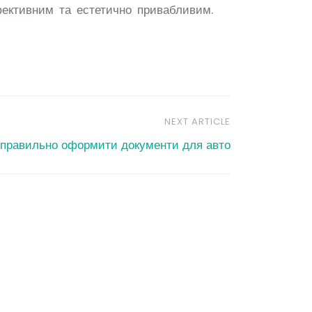
фективним та естетично привабливим.
NEXT ARTICLE
 правильно оформити документи для авто
сні електроінструменти