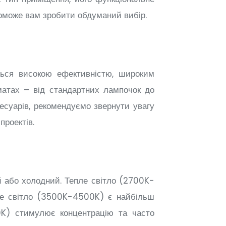
поможе вам зробити обдуманий вибір.
ються високою ефективністю, широким
матах – від стандартних лампочок до
сесуарів, рекомендуємо звернути увагу
проектів.
ий або холодний. Тепле світло (2700K-
не світло (3500K-4500K) є найбільш
0K) стимулює концентрацію та часто