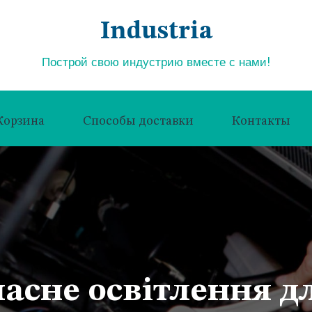
Industria
Построй свою индустрию вместе с нами!
Корзина
Способы доставки
Контакты
часне освітлення дл