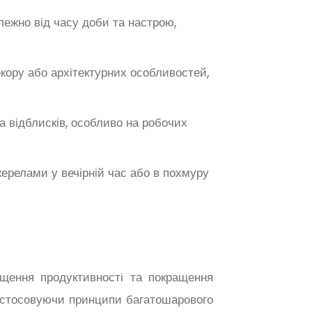
лежно від часу доби та настрою,
кору або архітектурних особливостей,
а відблисків, особливо на робочих
релами у вечірній час або в похмуру
ищення продуктивності та покращення
 застосовуючи принципи багатошарового