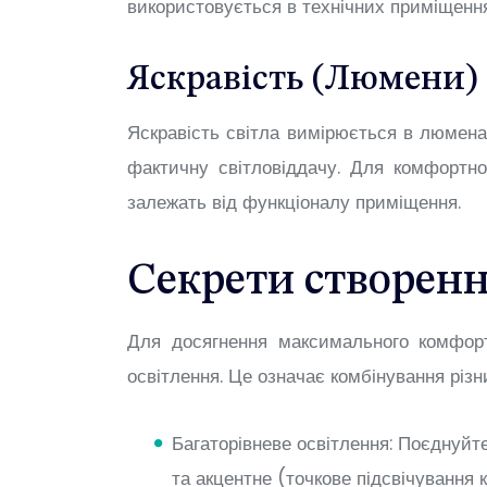
використовується в технічних приміщення
Яскравість (Люмени)
Яскравість світла вимірюється в люменах
фактичну світловіддачу. Для комфортно
залежать від функціоналу приміщення.
Секрети створенн
Для досягнення максимального комфорт
освітлення. Це означає комбінування різн
Багаторівневе освітлення: Поєднуйте
та акцентне (точкове підсвічування 