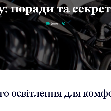
у: поради та секре
Блог
го освітлення для комф