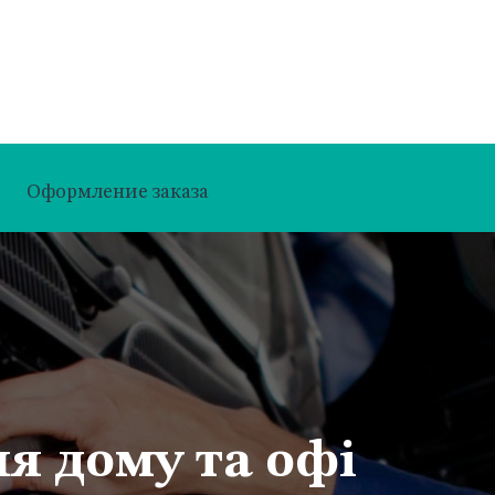
Оформление заказа
я дому та офі