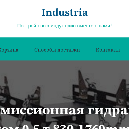
Industria
Построй свою индустрию вместе с нами!
Корзина
Способы доставки
Контакты
миссионная гидра