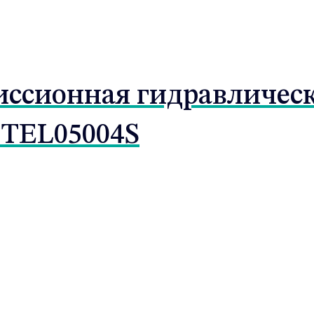
ссионная гидравлическа
TEL05004S