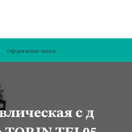
Оформление заказа
влическая с д