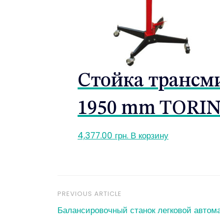
Стойка трансми
1950 mm TORIN
4,377.00
грн.
В корзину
PREVIOUS ARTICLE
Навигация
Балансировочный станок легковой автом