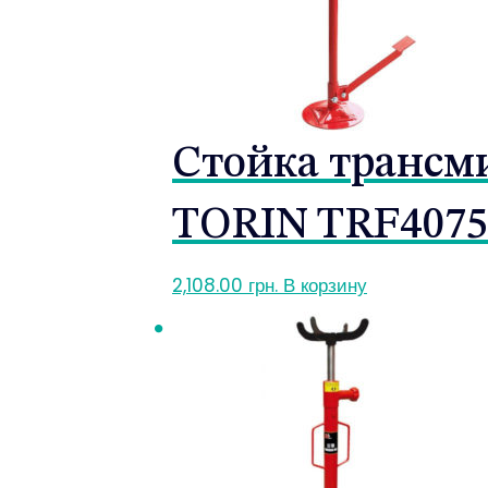
Стойка трансми
TORIN TRF407
2,108.00
грн.
В корзину