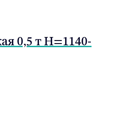
я 0,5 т Н=1140-