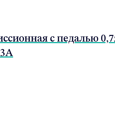
ссионная с педалью 0,7
53A