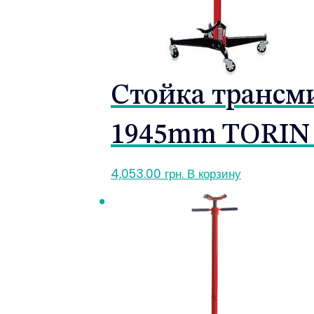
Стойка трансми
1945mm TORIN 
4,053.00
грн.
В корзину