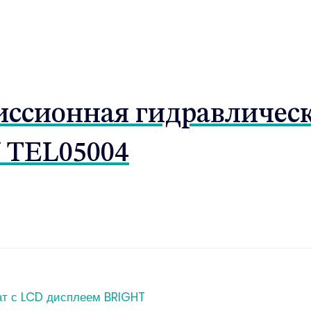
ссионная гидравлическая
 TEL05004
ат с LCD дисплеем BRIGHT