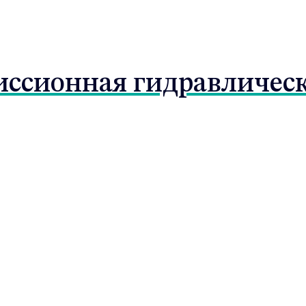
ссионная гидравлическа