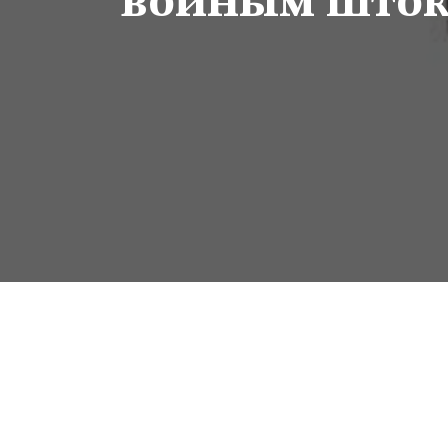
войным штоко