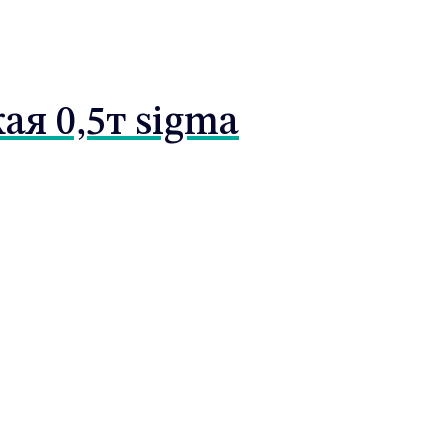
я 0,5т sigma