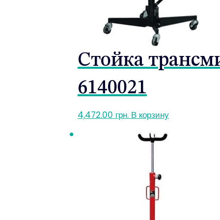
Стойка трансми
6140021
4,472.00
грн.
В корзину