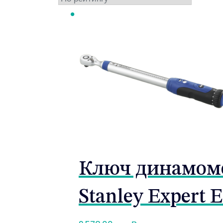
Ключ динамоме
Stanley Expert 