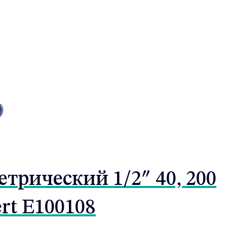
рический 1/2″ 40, 200
rt E100108