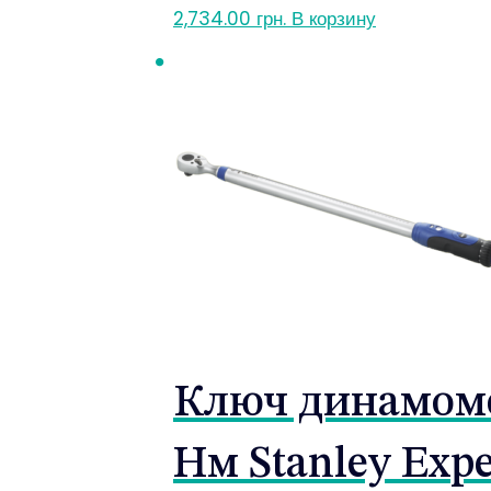
2,734.00
грн.
В корзину
Ключ динамомет
Нм Stanley Expe