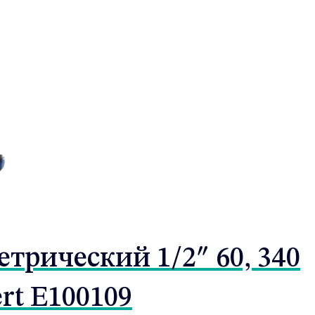
рический 1/2″ 60, 340
rt E100109