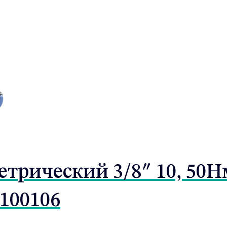
трический 3/8″ 10, 50Н
E100106